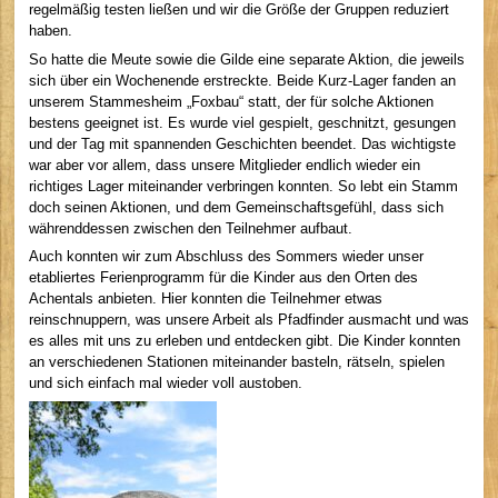
regelmäßig testen ließen und wir die Größe der Gruppen reduziert
haben.
So hatte die Meute sowie die Gilde eine separate Aktion, die jeweils
sich über ein Wochenende erstreckte. Beide Kurz-Lager fanden an
unserem Stammesheim „Foxbau“ statt, der für solche Aktionen
bestens geeignet ist. Es wurde viel gespielt, geschnitzt, gesungen
und der Tag mit spannenden Geschichten beendet. Das wichtigste
war aber vor allem, dass unsere Mitglieder endlich wieder ein
richtiges Lager miteinander verbringen konnten. So lebt ein Stamm
doch seinen Aktionen, und dem Gemeinschaftsgefühl, dass sich
währenddessen zwischen den Teilnehmer aufbaut.
Auch konnten wir zum Abschluss des Sommers wieder unser
etabliertes Ferienprogramm für die Kinder aus den Orten des
Achentals anbieten. Hier konnten die Teilnehmer etwas
reinschnuppern, was unsere Arbeit als Pfadfinder ausmacht und was
es alles mit uns zu erleben und entdecken gibt. Die Kinder konnten
an verschiedenen Stationen miteinander basteln, rätseln, spielen
und sich einfach mal wieder voll austoben.