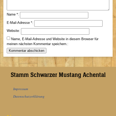
Name
*
E-Mail-Adresse
*
Website
Name, E-Mail-Adresse und Website in diesem Browser für
meinen nächsten Kommentar speichern.
Alternative:
Stamm Schwarzer Mustang Achental
Impressum
Datenschutzerklärung