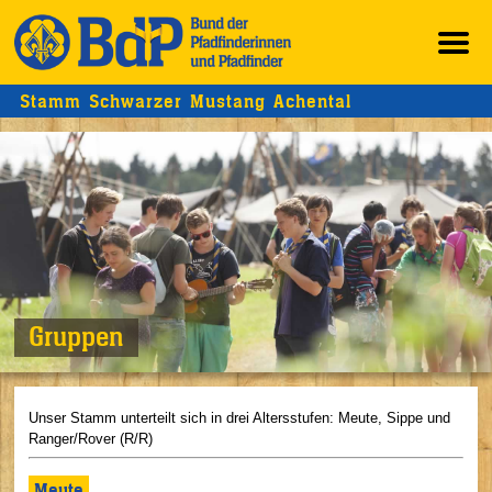
Stamm Schwarzer Mustang Achental
Gruppen
Unser Stamm unterteilt sich in drei Altersstufen: Meute, Sippe und
Ranger/Rover (R/R)
Meute